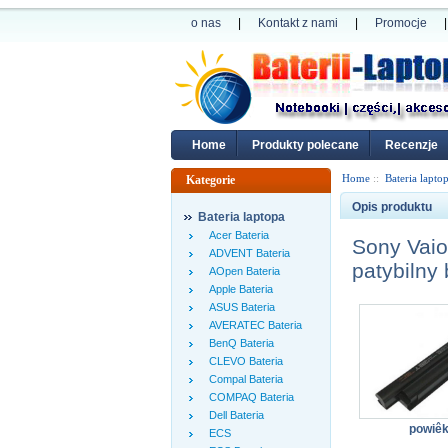
o nas
|
Kontakt z nami
|
Promocje
|
Home
Produkty polecane
Recenzje
Home
::
Bateria lapto
Kategorie
Opis produktu
Bateria laptopa
Acer Bateria
Sony Va
ADVENT Bateria
patybilny 
AOpen Bateria
Apple Bateria
ASUS Bateria
AVERATEC Bateria
BenQ Bateria
CLEVO Bateria
Compal Bateria
COMPAQ Bateria
Dell Bateria
powiê
ECS