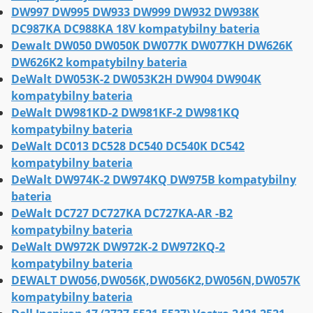
DW997 DW995 DW933 DW999 DW932 DW938K
DC987KA DC988KA 18V kompatybilny bateria
Dewalt DW050 DW050K DW077K DW077KH DW626K
DW626K2 kompatybilny bateria
DeWalt DW053K-2 DW053K2H DW904 DW904K
kompatybilny bateria
DeWalt DW981KD-2 DW981KF-2 DW981KQ
kompatybilny bateria
DeWalt DC013 DC528 DC540 DC540K DC542
kompatybilny bateria
DeWalt DW974K-2 DW974KQ DW975B kompatybilny
bateria
DeWalt DC727 DC727KA DC727KA-AR -B2
kompatybilny bateria
DeWalt DW972K DW972K-2 DW972KQ-2
kompatybilny bateria
DEWALT DW056,DW056K,DW056K2,DW056N,DW057K
kompatybilny bateria