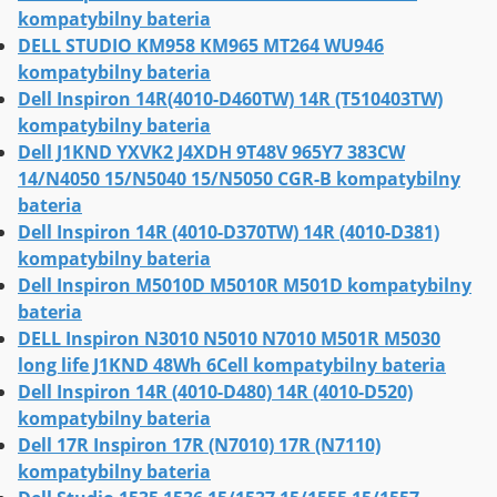
kompatybilny bateria
DELL STUDIO KM958 KM965 MT264 WU946
kompatybilny bateria
Dell Inspiron 14R(4010-D460TW) 14R (T510403TW)
kompatybilny bateria
Dell J1KND YXVK2 J4XDH 9T48V 965Y7 383CW
14/N4050 15/N5040 15/N5050 CGR-B kompatybilny
bateria
Dell Inspiron 14R (4010-D370TW) 14R (4010-D381)
kompatybilny bateria
Dell Inspiron M5010D M5010R M501D kompatybilny
bateria
DELL Inspiron N3010 N5010 N7010 M501R M5030
long life J1KND 48Wh 6Cell kompatybilny bateria
Dell Inspiron 14R (4010-D480) 14R (4010-D520)
kompatybilny bateria
Dell 17R Inspiron 17R (N7010) 17R (N7110)
kompatybilny bateria