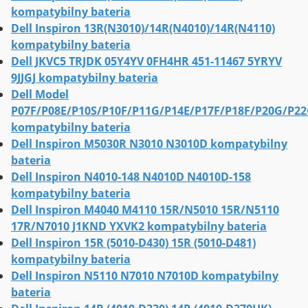
kompatybilny bateria
Dell Inspiron 13R(N3010)/14R(N4010)/14R(N4110)
kompatybilny bateria
Dell JKVC5 TRJDK 05Y4YV 0FH4HR 451-11467 5YRYV
9JJGJ kompatybilny bateria
Dell Model
P07F/P08E/P10S/P10F/P11G/P14E/P17F/P18F/P20G/P2
kompatybilny bateria
Dell Inspiron M5030R N3010 N3010D kompatybilny
bateria
Dell Inspiron N4010-148 N4010D N4010D-158
kompatybilny bateria
Dell Inspiron M4040 M4110 15R/N5010 15R/N5110
17R/N7010 J1KND YXVK2 kompatybilny bateria
Dell Inspiron 15R (5010-D430) 15R (5010-D481)
kompatybilny bateria
Dell Inspiron N5110 N7010 N7010D kompatybilny
bateria