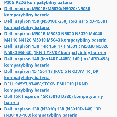
P20G P22G kompatybilny bateria
Dell Inspiron M501R/M5030/N5020/N5030
kompatybilny bateria
Dell Inspiron 15R (N5010D-258) 15R(Ins15RD-458B)
kompatybilny bateria
Dell Inspiron M501R M5030 N5020 N5030 M4040
M4110 N4120 M5010 M5040 kompatybilny bateria
Dell Inspiron 13R 14R 15R 17R M501R M5030 N5020
N5030 M4040 J1KND YXVK2 kompatybilny bateria
Dell Inspiron 14R (Ins14RD-448B) 14R (Ins14RD-458)
kompatybilny bateria
Dell Inspiron 15 1564 17 JKVC-5 NKDWV TR-JDK
kompatybilny bateria
DELL 965Y7,9T48V,9TCXN,FMHC10,J1KND
kompatybilny bateria
Dell 15R Inspiron 15R (5010-D330) kompatybilny
bateria
Dell Inspiron 13R (N3010) 13R (N3010D-148) 13R
(N3010D-168) kompatybilny bateria