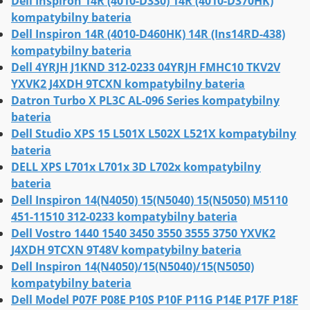
Dell Inspiron 14R (4010-D330) 14R (4010-D370HK)
kompatybilny bateria
Dell Inspiron 14R (4010-D460HK) 14R (Ins14RD-438)
kompatybilny bateria
Dell 4YRJH J1KND 312-0233 04YRJH FMHC10 TKV2V
YXVK2 J4XDH 9TCXN kompatybilny bateria
Datron Turbo X PL3C AL-096 Series kompatybilny
bateria
Dell Studio XPS 15 L501X L502X L521X kompatybilny
bateria
DELL XPS L701x L701x 3D L702x kompatybilny
bateria
Dell Inspiron 14(N4050) 15(N5040) 15(N5050) M5110
451-11510 312-0233 kompatybilny bateria
Dell Vostro 1440 1540 3450 3550 3555 3750 YXVK2
J4XDH 9TCXN 9T48V kompatybilny bateria
Dell Inspiron 14(N4050)/15(N5040)/15(N5050)
kompatybilny bateria
Dell Model P07F P08E P10S P10F P11G P14E P17F P18F