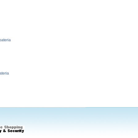
ateria
teria