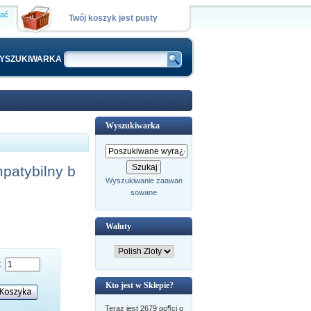
wać
Twój koszyk jest pusty
YSZUKIWARKA
Wyszukiwarka
atybilny b
Wyszukiwanie zaawan
sowane
Waluty
:
Kto jest w Sklepie?
Teraz jest 2679 go¶ci o